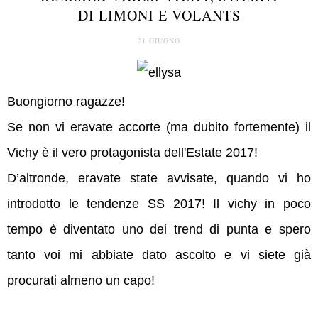
DI LIMONI E VOLANTS
21 GIUGNO
Buongiorno ragazze!
Se non vi eravate accorte (ma dubito fortemente) il
Vichy è il vero protagonista dell'Estate 2017!
D’altronde, eravate state avvisate, quando vi ho
introdotto le tendenze SS 2017! Il vichy in poco
tempo è diventato uno dei trend di punta e spero
tanto voi mi abbiate dato ascolto e vi siete già
procurati almeno un capo!