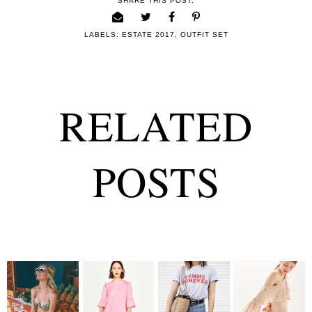
SHARE THIS POST:
LABELS:
ESTATE 2017
,
OUTFIT SET
RELATED
POSTS