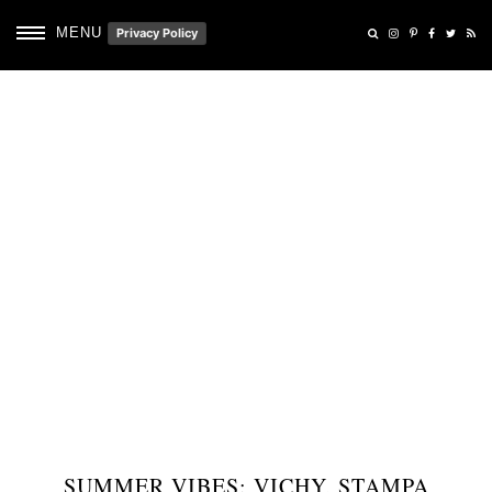
MENU
Privacy Policy
SUMMER VIBES: VICHY, STAMPA