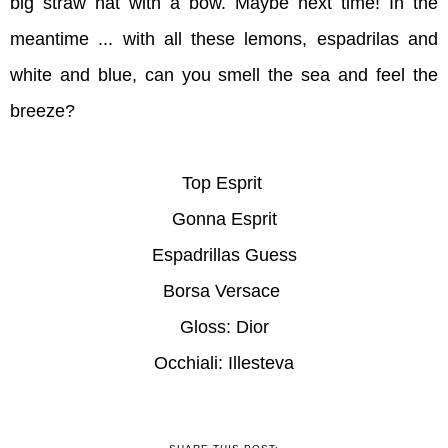
big straw hat with a bow. Maybe next time! In the
meantime ... with all these lemons, espadrilas and
white and blue, can you smell the sea and feel the
breeze?
Top Esprit
Gonna Esprit
Espadrillas Guess
Borsa Versace
Gloss: Dior
Occhiali: Illesteva