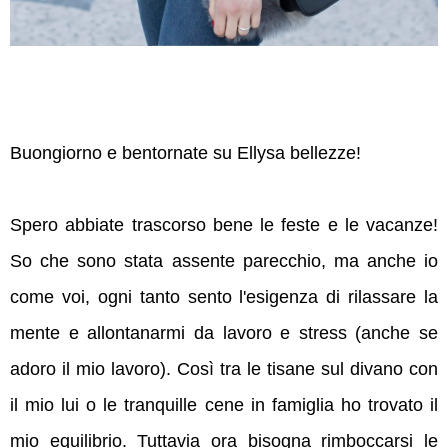
Buongiorno e bentornate su Ellysa bellezze!
Spero abbiate trascorso bene le feste e le vacanze!
So che sono stata assente parecchio, ma anche io
come voi, ogni tanto sento l'esigenza di rilassare la
mente e allontanarmi da lavoro e stress (anche se
adoro il mio lavoro). Così tra le tisane sul divano con
il mio lui o le tranquille cene in famiglia ho trovato il
mio equilibrio. Tuttavia ora bisogna rimboccarsi le