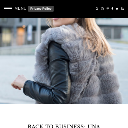
MENU
Privacy Policy
BACK TO BUSINESS: UNA