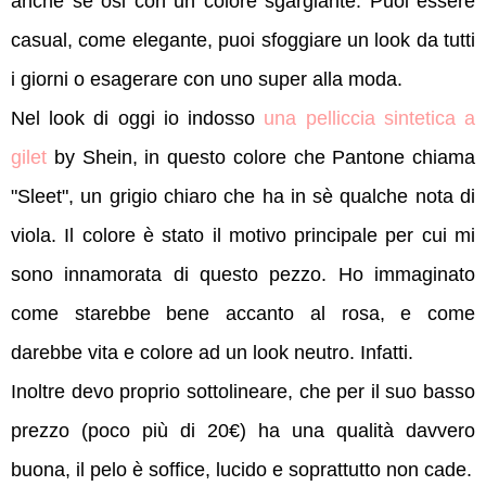
anche se osi con un colore sgargiante. Puoi essere
casual, come elegante, puoi sfoggiare un look da tutti
i giorni o esagerare con uno super alla moda.
Nel look di oggi io indosso
una pelliccia sintetica a
gilet
by Shein, in questo colore che Pantone chiama
"Sleet", un grigio chiaro che ha in sè qualche nota di
viola. Il colore è stato il motivo principale per cui mi
sono innamorata di questo pezzo. Ho immaginato
come starebbe bene accanto al rosa, e come
darebbe vita e colore ad un look neutro. Infatti.
Inoltre devo proprio sottolineare, che per il suo basso
prezzo (poco più di 20€) ha una qualità davvero
buona, il pelo è soffice, lucido e soprattutto non cade.