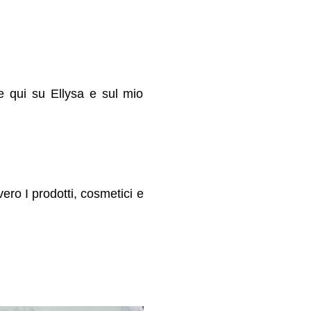
e qui su Ellysa e sul mio
ero I prodotti, cosmetici e