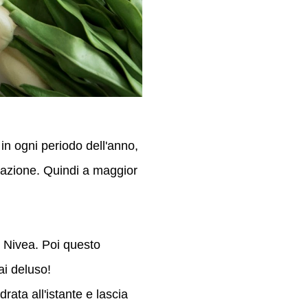
in ogni periodo dell'anno,
atazione. Quindi a maggior
i Nivea. Poi questo
mai deluso!
rata all'istante e lascia