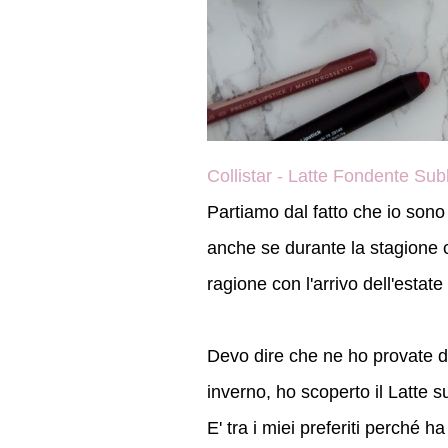
Collistar - Latte Fondente Su
Partiamo dal fatto che io sono 
anche se durante la stagione c
ragione con l'arrivo dell'estat
Devo dire che ne ho provate di
inverno, ho scoperto il Latte s
E' tra i miei preferiti perché h