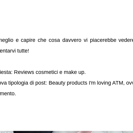
meglio e capire che cosa davvero vi piacerebbe veder
ntarvi tutte!
hiesta: Reviews cosmetici e make up.
va tipologia di post:
Beauty products I'm loving ATM
,
ovv
omento.