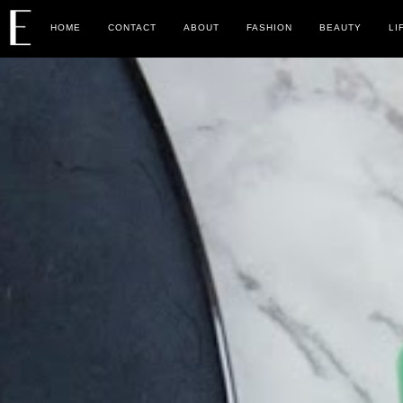
HOME
CONTACT
ABOUT
FASHION
BEAUTY
LI