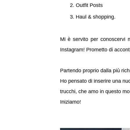
Outfit Posts
Haul & shopping.
Mi è servito per conoscervi 
Instagram! Prometto di acconte
Partendo proprio dalla più ric
Ho pensato di inserire una nuo
trucchi, che amo in questo m
Iniziamo!