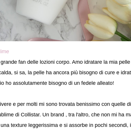
blime
grande fan delle lozioni corpo. Amo idratare la mia pelle 
alda, si sa, la pelle ha ancora più bisogno di cure e idr
e io ho assolutamente bisogno di un fedele alleato!
vere e per molti mi sono trovata benissimo con quelle d
ublime di Collistar. Un brand , tra l'altro, che non mi ha 
a una texture leggerissima e si assorbe in pochi secondi, id