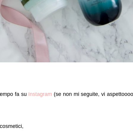
 tempo fa su
Instagram
(se non mi seguite, vi aspettooo
cosmetici,