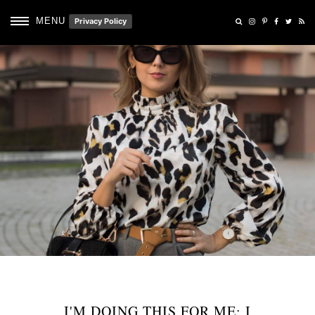
MENU
Privacy Policy
I'M DOING THIS FOR ME: I