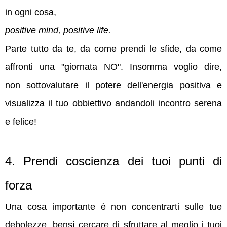
in ogni cosa,
positive mind, positive life.
Parte tutto da te, da come prendi le sfide, da come
affronti una "giornata NO". Insomma voglio dire,
non
sottovalutare il potere dell'energia positiva e
visualizza il tuo
obbiettivo andandoli incontro serena
e felice!
4. P
rendi coscienza dei tuoi punti di
forza
Una cosa importante è non concentrarti sulle tue
debolezze, bensì cercare di sfruttare al meglio i tuoi