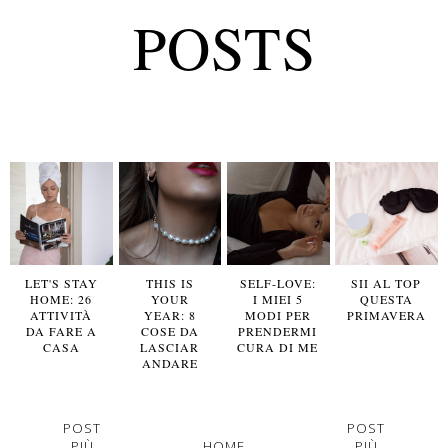
POSTS
LET'S STAY
THIS IS
SELF-LOVE:
SII AL TOP
HOME: 26
YOUR
I MIEI 5
QUESTA
ATTIVITÀ
YEAR: 8
MODI PER
PRIMAVERA
DA FARE A
COSE DA
PRENDERMI
CASA
LASCIAR
CURA DI ME
ANDARE
POST
POST
PIÙ
HOME
PIÙ