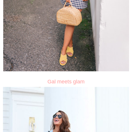
Gal meets glam