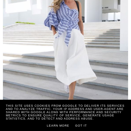
THIS SITE USES COOKIES FROM GOOGLE TO DELIVER ITS SERVICES
AND TO ANALYZE TRAFFIC. YOUR IP ADDRESS AND USER-AGENT ARE
SHARED WITH GOOGLE ALONG WITH PERFORMANCE AND SECURITY
METRICS TO ENSURE QUALITY OF SERVICE, GENERATE USAGE
STATISTICS, AND TO DETECT AND ADDRESS ABUSE.
LEARN MORE
GOT IT