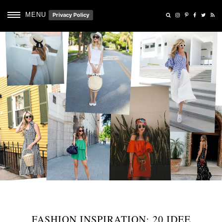
MENU
Privacy Policy
FASHION INSPIRATION: 20 IDEE