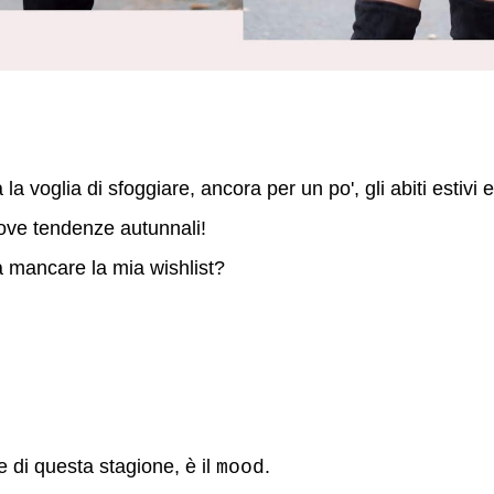
a voglia di sfoggiare, ancora per un po', gli abiti estivi e
nuove tendenze autunnali!
 mancare la mia wishlist?
 di questa stagione, è il
.
mood