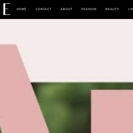
HOME
CONTACT
ABOUT
FASHION
BEAUTY
LI