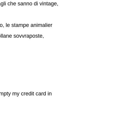
tagli che sanno di vintage,
to, le stampe animalier
collane sovvraposte,
mpty my credit card in