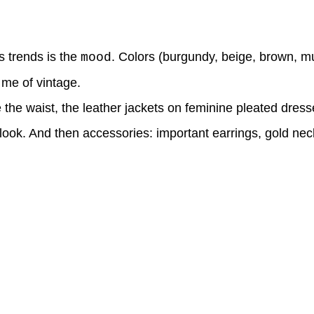
s trends is the
. Colors (burgundy, beige, brown, mus
mood
d me of vintage.
 the waist, the leather jackets on feminine pleated dresse
ook. And then accessories: important earrings, gold nec