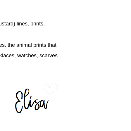
tard) lines, prints,
s, the animal prints that
klaces, watches, scarves