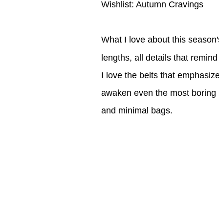
Wishlist: Autumn Cravings
What I love about this season'
lengths, all details that remin
I love the belts that emphasize
awaken even the most boring l
and minimal bags.