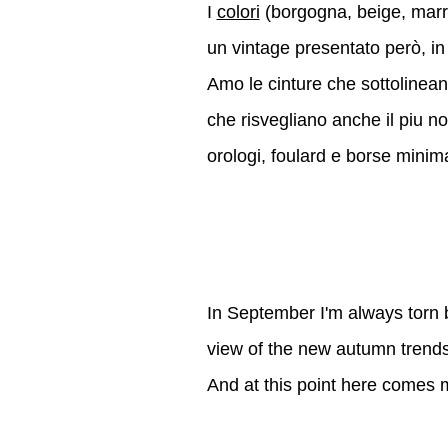
I
colori
(borgogna, beige, marr
un vintage presentato però, i
Amo le cinture che sottolineano
che risvegliano anche il piu no
orologi, foulard e borse minim
In September I'm always torn 
view of the new autumn trends
And at this point here comes m