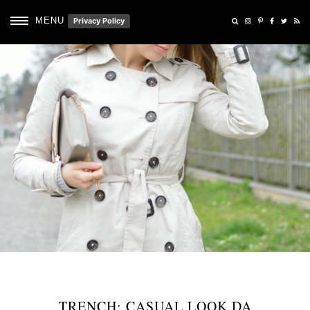
MENU
Privacy Policy
TRENCH: CASUAL LOOK DA