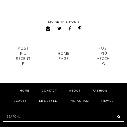
SHARE THIS POST:
POST
POST
PIÙ
HOME
PIÙ
RECENT
PAGE
VECCHI
E
O
HOME
CONTACT
ABOUT
FASHION
BEAUTY
LIFESTYLE
INSTAGRAM
TRAVEL