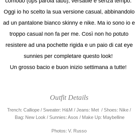
comodo (ops parola tabù), versatile e senza tempo.
Oggi io ho scelto la sua versione casual, abbinandolo
ad un pantalone bianco skinny e nike. Ma io sono io e
troppo casual non fa per me. Così non ho potuto
resistere ad una pochette rigida e un paio di cat eye
sunnies per completare questo look!
Un grosso bacio e buon inizio settimana a tutte!
Outfit Details
Trench: Calliope / Sweater: H&M / Jeans: Met / Shoes: Nike /
Bag: New Look / Sunnies: Asos / Make Up: Maybelline
Photos: V. Russo