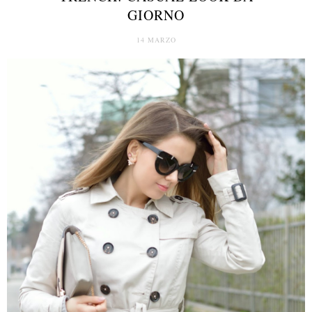
GIORNO
14 MARZO