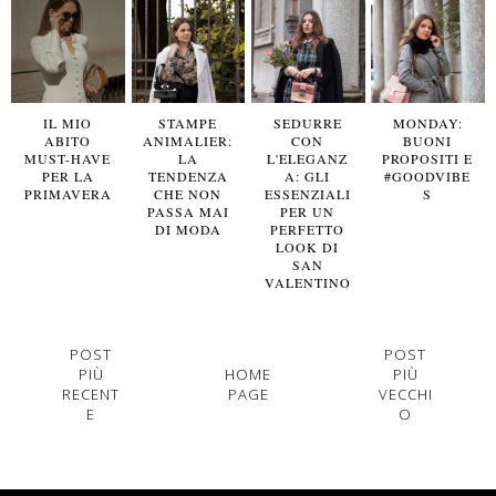
IL MIO
STAMPE
SEDURRE
MONDAY:
ABITO
ANIMALIER:
CON
BUONI
MUST-HAVE
LA
L'ELEGANZ
PROPOSITI E
PER LA
TENDENZA
A: GLI
#GOODVIBE
PRIMAVERA
CHE NON
ESSENZIALI
S
PASSA MAI
PER UN
DI MODA
PERFETTO
LOOK DI
SAN
VALENTINO
POST
POST
PIÙ
HOME
PIÙ
RECENT
PAGE
VECCHI
E
O