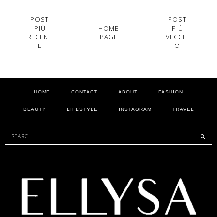
POST
POST
PIÙ
HOME
PIÙ
RECENT
PAGE
VECCHI
E
O
HOME
CONTACT
ABOUT
FASHION
BEAUTY
LIFESTYLE
INSTAGRAM
TRAVEL