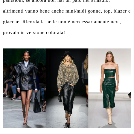
pantaloni, se ancora non hai un paio nel armadio,
altrimenti vanno bene anche mini/midi gonne, top, blazer e
giacche. Ricorda la pelle non è neccessariamente nera,
provala in versione colorata!