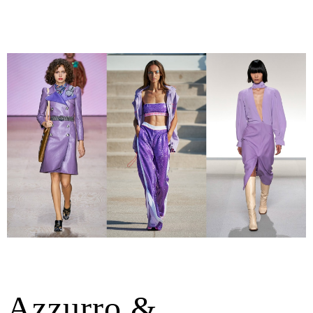
Azzurro &