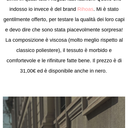
indosso io invece è del brand
Rihoas
. Mi è stato
gentilmente offerto, per testare la qualità dei loro capi
e devo dire che sono stata piacevolmente sorpresa!
La composizione è viscosa (molto meglio rispetto al
classico poliestere), il tessuto è morbido e
comfortevole e le rifiniture fatte bene. Il prezzo è di
31,00€ ed è disponibile anche in nero.