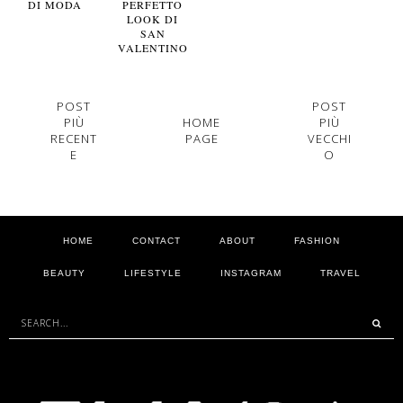
DI MODA
PERFETTO
LOOK DI
SAN
VALENTINO
POST
POST
PIÙ
HOME
PIÙ
RECENT
PAGE
VECCHI
E
O
HOME
CONTACT
ABOUT
FASHION
BEAUTY
LIFESTYLE
INSTAGRAM
TRAVEL