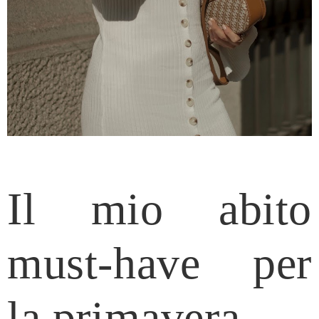
Il mio abito
must-have per
la primavera