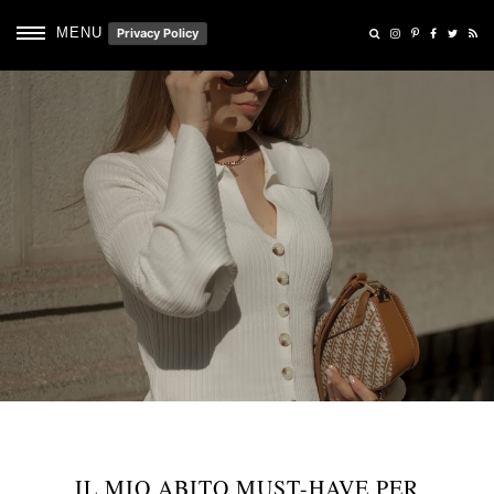
MENU
Privacy Policy
IL MIO ABITO MUST-HAVE PER