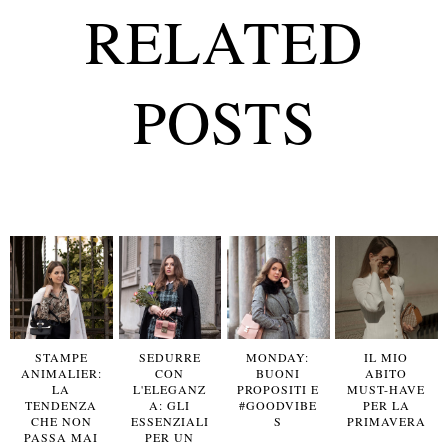
RELATED
POSTS
STAMPE
SEDURRE
MONDAY:
IL MIO
ANIMALIER:
CON
BUONI
ABITO
LA
L'ELEGANZ
PROPOSITI E
MUST-HAVE
TENDENZA
A: GLI
#GOODVIBE
PER LA
CHE NON
ESSENZIALI
S
PRIMAVERA
PASSA MAI
PER UN