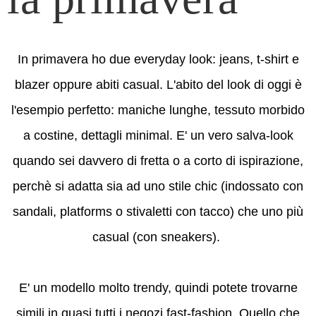
In primavera ho due everyday look: jeans, t-shirt e
blazer oppure abiti casual. L'abito del look di oggi è
l'esempio perfetto: maniche lunghe, tessuto morbido
a costine, dettagli minimal. E' un vero salva-look
quando sei davvero di fretta o a corto di ispirazione,
perchè si adatta sia ad uno stile chic (indossato con
sandali, platforms o stivaletti con tacco) che uno più
casual (con sneakers).
E' un modello molto trendy, quindi potete trovarne
simili in quasi tutti i negozi fast-fashion. Quello che